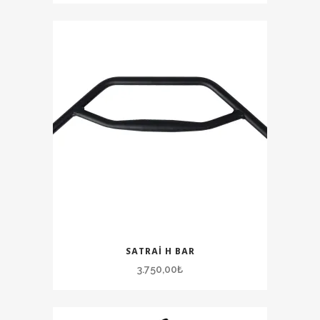
SATRAI H BAR
3.750,00
₺