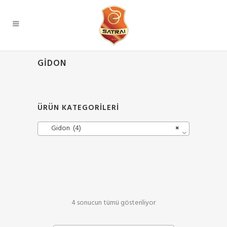
GIDON
ÜRÜN KATEGORILERI
Gidon (4)
×
4 sonucun tümü gösteriliyor