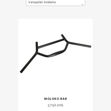
Varsayılan Sıralama
MOLOKO BAR
3.750,00
₺