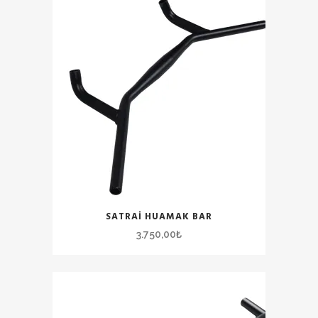
SATRAI HUAMAK BAR
3.750,00
₺