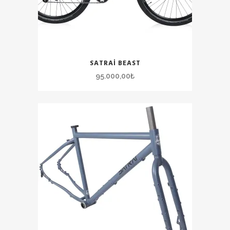
SATRAI BEAST
95.000,00
₺