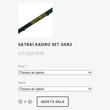
SATRAI KADRO SET GEN2
27.250,00
₺
Boy
*
Renk
SEPETE EKLE