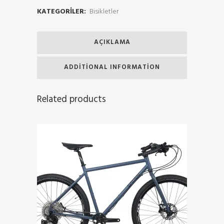
KATEGORILER:
Bisikletler
AÇIKLAMA
ADDITIONAL INFORMATION
Related products