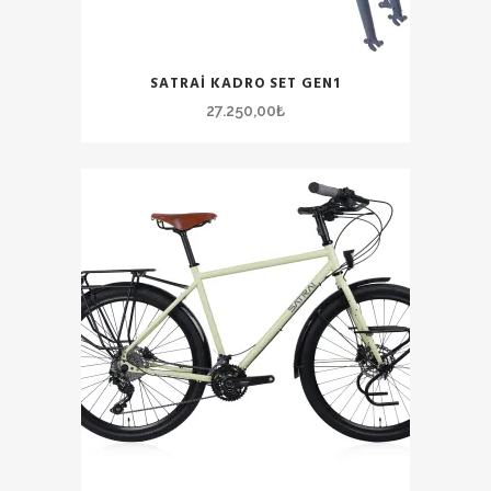
SATRAI KADRO SET GEN1
27.250,00
₺